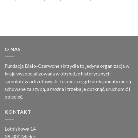
O NAS
Fundacja Biało-Czerwone skrzydła to jedyna organizacja w
kraju wyspecjalizowana w obsłudze historycznych
samolotów odrzutowych. To miejsce, gdzie eksponaty nie są
schowane za szybą, a można i trzeba je dotknąć, uruchomić i
polecieć.
KONTAKT
Lotniskowa 14
39-300 Mielec