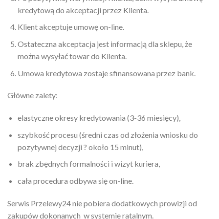
kredytową do akceptacji przez Klienta.
Klient akceptuje umowę on-line.
Ostateczna akceptacja jest informacją dla sklepu, że
można wysyłać towar do Klienta.
Umowa kredytowa zostaje sfinansowana przez bank.
Główne zalety:
elastyczne okresy kredytowania (3-36 miesięcy),
szybkość procesu (średni czas od złożenia wniosku do
pozytywnej decyzji ? około 15 minut),
brak zbędnych formalności i wizyt kuriera,
cała procedura odbywa się on-line.
Serwis Przelewy24 nie pobiera dodatkowych prowizji od
zakupów dokonanych w systemie ratalnym.