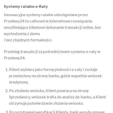
Systemy ratalne e-Raty
Innowacyjne systemy ratalne udostępniane przez
Przelewy24 to całkowicie internetowe rozwiązania
umożliwiające klientowi dokonanie transakcji online, bez
wychodzenia z domu
i bez zbędnych formalności.
Przebieg transakcji za pośrednictwem systemu e-raty w
Przelewy24:
Klient wybiera jako formę płatności e-raty i zostaje
przeniesiony na stronę banku, gdzie wypełnia wniosek
kredytowy.
Po złożeniu wniosku, Klient powraca na stronę
Sprzedawcy, wniosek trafia do analizy do banku, a Klient
otrzymuje potwierdzenie złożenia wniosku.
Po pozytywnej weryfikacji Klienta, bank wysyła umowę